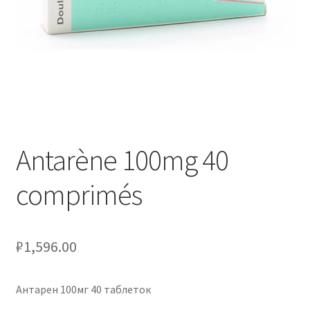
Оформление заказа
Подтверждение заказа
Скидки
Сотрудничество
Antarène 100mg 40
comprimés
₽
1,596.00
Антарен 100мг 40 таблеток