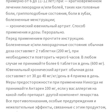
примерно от 6 до 11-12 лет) при: — кратковременном
лечении лихорадки и/или болей, таких как головные
боли, гриппоподобные состояния, боли в зубах,
болезненные менструации;
— хронический ювенильный артрит. Способ
применения и дозы. Перорально.
Перед применением прочтите инструкцию.
Болезненные и/или лихорадочные состояния: обычная
доза составляет 2 таблетки (200 мг), при
необходимости повторить через 6 часов. В любом
случае не принимайте более 6 таблеток в день (600 мг).
Ювенильный хронический артрит: обычная доза
составляет от 30 до 40 мг/кг/день в 4 приема в день.
Меры предосторожности при применении Никогда не
принимайте Антарен 100 мг, если у вас аллергия на
какой-либо препарат. другой компонент лекарства.
Все противопоказания, особые предупреждения и
нежелательные эффекты, связанные с этим продуктом,