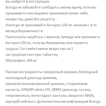
вы найдете в инструкции.
Всегда не забывайте сообщать своему врачу, если вы
принимаете или недавно принимали какие-либо
лекарства, даже без рецепта.
Никогда не принимайте Антарен 100 мг начиная с 4-го
месяца беременности.
Проконсультируйтесь с врачом, прежде чем принимать
Антарен 100 мг, если вы беременны или кормите
грудью. СоставАктивное вещество на 1
гастрорезистентную таблетку:
Ибупрофен: 100 мг
Прочие ингредиенты: кукурузный крахмал, безводный
коллоидный диоксид кремния,
прежелатинизированный крахмал, стеариновая
кислота, OPADRY white OYL 28900 (диоксид титана,
гипромеллоза, моногидрат лактозы, макрогол 4000),
карнаубский воск. Дополнительная информация Всегда