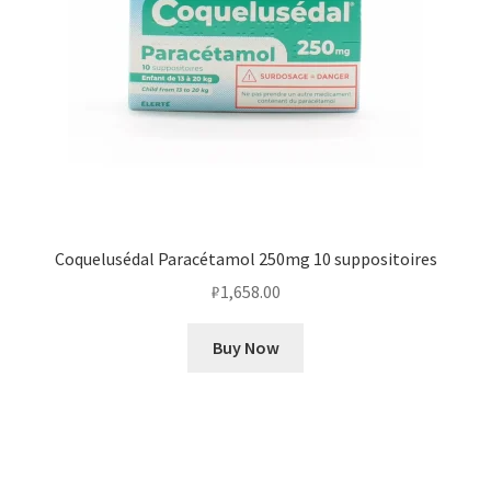
Coquelusédal Paracétamol 250mg 10 suppositoires
₽
1,658.00
Buy Now