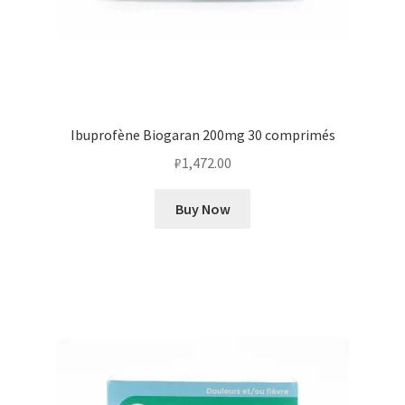
Ibuprofène Biogaran 200mg 30 comprimés
₽
1,472.00
Buy Now