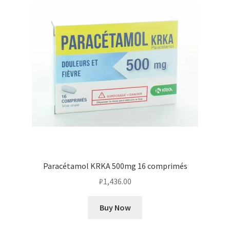
Paracétamol KRKA 500mg 16 comprimés
₽
1,436.00
Buy Now