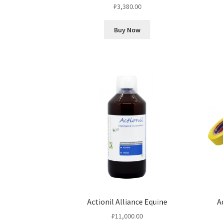
₽
3,380.00
Buy Now
Actionil Alliance Equine
A
₽
11,000.00