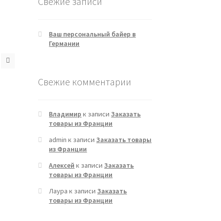
Свежие записи
Ваш персональный байер в
Германии
Свежие комментарии
Владимир
к записи
Заказать
товары из Франции
admin
к записи
Заказать товары
из Франции
Алексей
к записи
Заказать
товары из Франции
Лаура
к записи
Заказать
товары из Франции