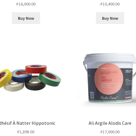
₽
16,000.00
₽
10,400.00
Buy Now
Buy Now
dhésif À Natter Hippotonic
Ali Argile Alodis Care
₽
1,898.00
₽
17,000.00