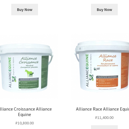
Buy Now
Buy Now
lliance Croissance Alliance
Alliance Race Alliance Equ
Equine
₽
11,400.00
₽
10,800.00