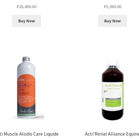
₽
26,400.00
₽
5,980.00
Buy Now
Buy Now
ti Muscle Alodis Care Liquide
Acti’Renal Alliance Equin