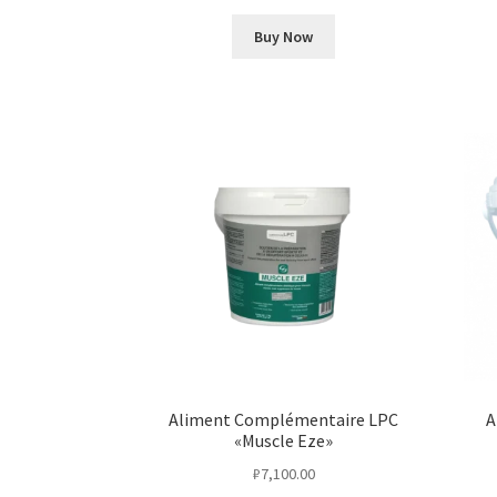
Buy Now
Aliment Complémentaire LPC
A
«Muscle Eze»
₽
7,100.00