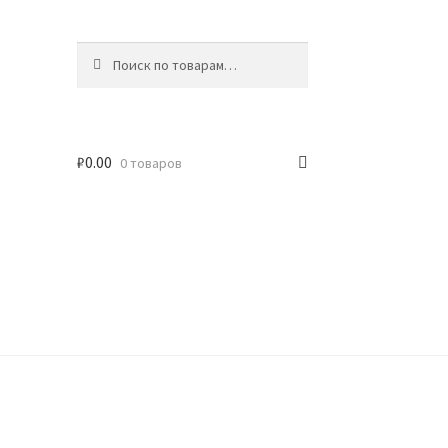
Искать:
Поиск
₽
0.00
0 товаров