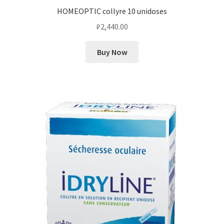
HOMEOPTIC collyre 10 unidoses
₽
2,440.00
Buy Now