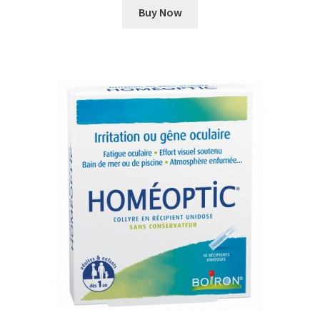
Buy Now