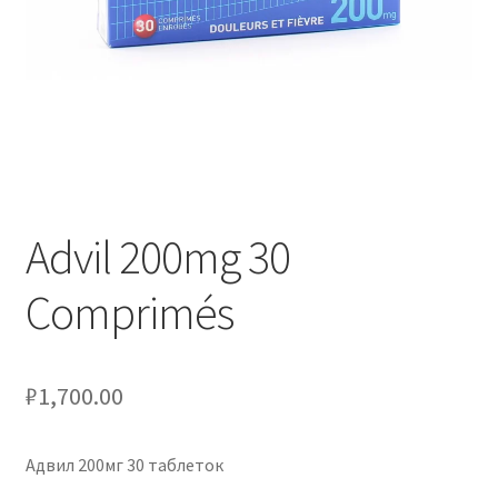
Оформление заказа
Подтверждение заказа
Скидки
Сотрудничество
Advil 200mg 30
Comprimés
₽
1,700.00
Адвил 200мг 30 таблеток