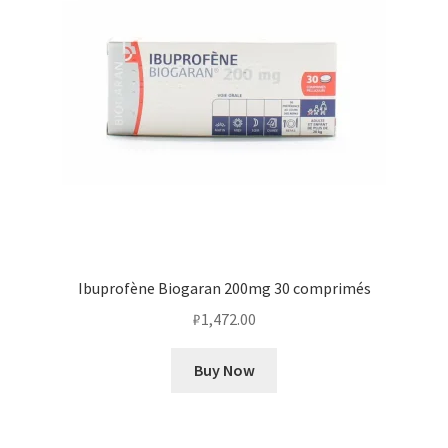
Ibuprofène Biogaran 200mg 30 comprimés
₽
1,472.00
Buy Now