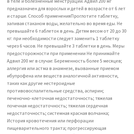
в теле и болезненные менструации. Адвил 200 мг
предназначен для взрослых и детей в возрасте от 6 лет
и старше. Способ примененияПроглотите таблетку,
запивая стаканом воды, желательно во время еды. Не
превышайте 6 таблеток в день. Детям весом от 20 до 30
кг: при необходимости следует заменить 1 таблетку
через 6 часов. Не превышайте 3 таблетки в день. Меры
предосторожности при применении Не принимайте
Адвил 200 мг в случае: Беременность более 5 месяцев;
аллергия или астма в анамнезе, вызванные приемом
ибупрофена или веществ аналогичной активности,
таких как другие нестероидные
противовоспалительные средства, аспирин;
печеночно-клеточная недостаточность; тяжелая
почечная недостаточность; тяжелая сердечная
недостаточность; системная красная волчанка;
История кровотечения или перфорации
пищеварительного тракта; прогрессирующая