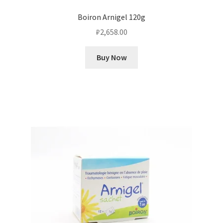
Boiron Arnigel 120g
₽
2,658.00
Buy Now