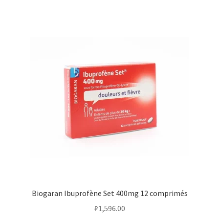
Biogaran Ibuprofène Set 400mg 12 comprimés
₽
1,596.00