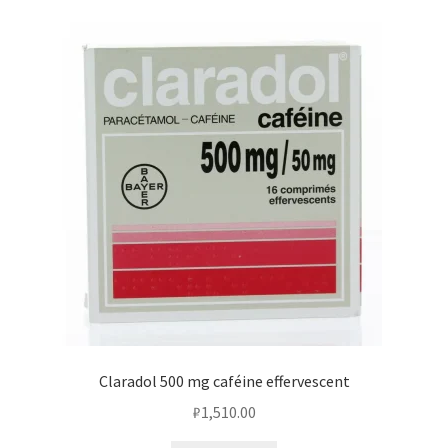
Claradol 500 mg caféine effervescent
₽
1,510.00