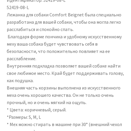
Идентификатор: 52419-08-L
52419-08-L
Лежанка для собаки Comfort Beignet была специально
разработана для вашей собаки, чтобы она могла легко
расслабиться и спокойно спать.
Благодаря форме пончика и удобному искусственному
меху ваша собака будет чувствовать себя в
безопасности, что положительно повлияет на ее
расслабление.
Внутренняя подкладка позволяет вашей собаке найти
свое любимое место. Край будет поддерживать голову,
как подушка.
Внешняя часть корзины выполнена из искусственного
меха очень хорошего качества. Он не только очень
прочный, но и очень мягкий на ощупь.
* Цвета: коричневый, серый.
*Размеры: S, M, L
* Мех можно стирать в машине при 30° (внешний чехол