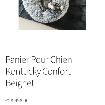
Оформление заказа
Подтверждение заказа
Скидки
Сотрудничество
Panier Pour Chien
Kentucky Confort
Beignet
₽
28,998.00