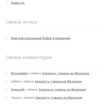
Новости
Свежие записи
Ваш персональный байер в Германии
Свежие комментарии
Владимир
к записи
Заказать товары из Франции
admin
к записи
Заказать товары из Франции
Алексей
к записи
Заказать товары из Франции
Лаура
к записи
Заказать товары из Франции