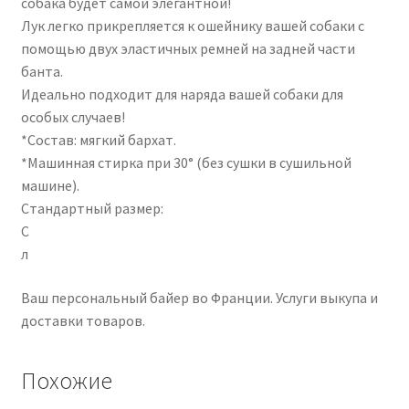
собака будет самой элегантной!
Лук легко прикрепляется к ошейнику вашей собаки с
помощью двух эластичных ремней на задней части
банта.
Идеально подходит для наряда вашей собаки для
особых случаев!
*Состав: мягкий бархат.
*Машинная стирка при 30° (без сушки в сушильной
машине).
Стандартный размер:
С
л
Ваш персональный байер во Франции. Услуги выкупа и
доставки товаров.
Похожие