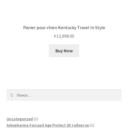
Panier pour chien Kentucky Travel In Style
₽
13,998.00
Buy Now
Найти:
1
Uncategorized
1
товар
1
Arkopharma Forcapil Age Protect 30 таблеток
1