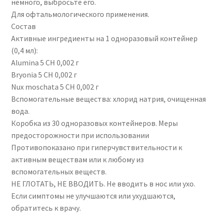
немного, выбросьте его.
Для офтальмологического применения.
Состав
Активные ингредиенты на 1 одноразовый контейнер
(0,4 мл):
Alumina 5 CH 0,002 г
Bryonia 5 CH 0,002 г
Nux moschata 5 CH 0,002 г
Вспомогательные вещества: хлорид натрия, очищенная
вода.
Коробка из 30 одноразовых контейнеров. Меры
предосторожности при использовании
Противопоказано при гиперчувствительности к
активным веществам или к любому из
вспомогательных веществ.
НЕ ГЛОТАТЬ, НЕ ВВОДИТЬ. Не вводить в нос или ухо.
Если симптомы не улучшаются или ухудшаются,
обратитесь к врачу.