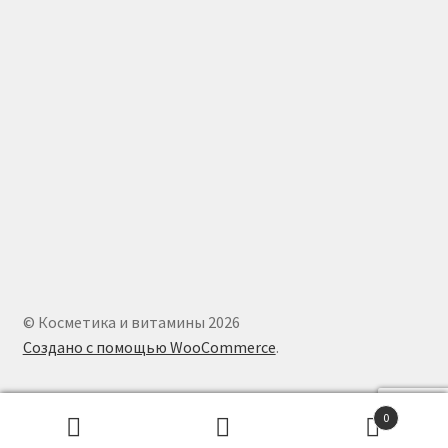
© Косметика и витамины 2026
Создано с помощью WooCommerce
.
0
Искать:
Поиск