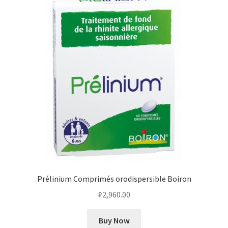
Prélinium Comprimés orodispersible Boiron
₽
2,960.00
Buy Now