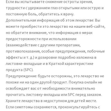
Если вы испытываете снижение остроты зрения,
трудности с удержанием глаз открытыми или острую и
постоянную боль, обратитесь к врачу.
Дополнительная информация об этом лекарстве: Вы
можете приобрести это лекарство на нашем веб-сайте,
но обратите внимание, что информация о мерах
предосторожности при использовании
(взаимодействие с другими препаратами,
противопоказания, особые предупреждения, побочные
эффекты и т. д.) и дозировке подробно изложена в
листовке-вкладыше и в Краткой характеристике
продукта (SPC).
Предупреждение: будьте осторожны, это лекарство не
похоже ни на один другой продукт. Покупка онлайн не
освобождает вас от необходимости внимательно
прочитать листовку-вкладыш или SPC перед заказом.
Храните лекарства в недоступном для детей месте.
Если симптомы сохраняются, проконсультируйтесь с