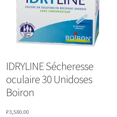
Оформление заказа
Подтверждение заказа
Скидки
Сотрудничество
IDRYLINE Sécheresse
oculaire 30 Unidoses
Boiron
₽
3,580.00