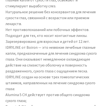
Глазные капли от сухости глаз, освежают и
стимулируют выработку слез.
Натуральное решение без консервантов для лечения
сухости глаз, связанной с возрастом или приемом
лекарств.
Нет противопоказаний или побочных эффектов.
Подходит для тех, кто носит контактные линзы.
Зарезервировано для взрослых и детей от 12 лет.
IDRYLINE от Boiron — это невязкие лечебные глазные
капли, предназначенные для лечения синдрома сухого
глаза. Они оказывают немедленное охлаждающее
действие на слизистую оболочку и поверхность
раздраженного, сухого глаза с ощущением песка.
IDRYLINE создан на основе трех гомеопатических
штаммов, направленных на лечение синдрома сухого
глаза:
Alumina 5 CH действует против общего синдрома
сухого глаза;