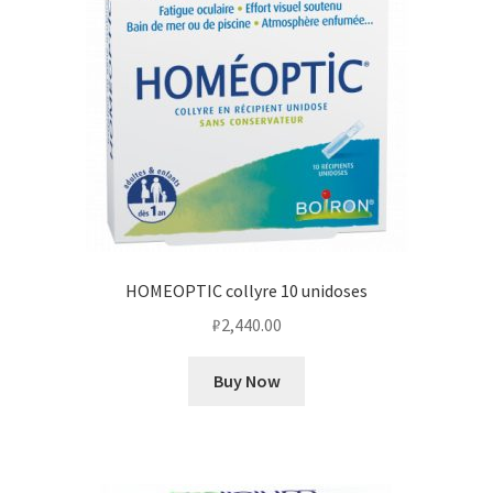
HOMEOPTIC collyre 10 unidoses
₽
2,440.00
Buy Now